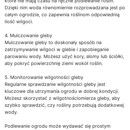
które nie mają czasu na ręczne podlewanie roślin.
Dzięki nim woda równomiernie rozprowadzana jest po
całym ogrodzie, co zapewnia roślinom odpowiednią
ilość wilgoci.
4. Mulczowanie gleby
Mulczowanie gleby to doskonały sposób na
zatrzymywanie wilgoci w glebie i zapobieganie
parowaniu wody. Możesz użyć kory, słomy lub ściółki,
aby pokryć powierzchnię ziemi wokół roślin.
5. Monitorowanie wilgotności gleby
Regularne sprawdzanie wilgotności gleby jest
kluczowe dla utrzymania ogrodu w dobrej kondycji.
Możesz skorzystać z wilgotnościomierza gleby, aby
szybko sprawdzić, czy rośliny potrzebują dodatkowej
wody.
Podlewanie ogrodu może wydawać się prostym