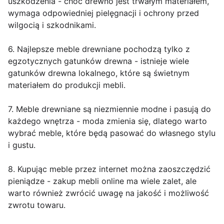
uszkodzenia - choć drewno jest trwałym materiałem,
wymaga odpowiedniej pielęgnacji i ochrony przed
wilgocią i szkodnikami.
6. Najlepsze meble drewniane pochodzą tylko z
egzotycznych gatunków drewna - istnieje wiele
gatunków drewna lokalnego, które są świetnym
materiałem do produkcji mebli.
7. Meble drewniane są niezmiennie modne i pasują do
każdego wnętrza - moda zmienia się, dlatego warto
wybrać meble, które będą pasować do własnego stylu
i gustu.
8. Kupując meble przez internet można zaoszczędzić
pieniądze - zakup mebli online ma wiele zalet, ale
warto również zwrócić uwagę na jakość i możliwość
zwrotu towaru.