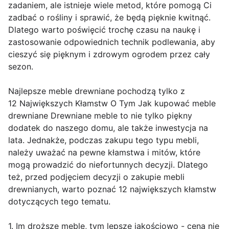
zadaniem, ale istnieje wiele metod, które pomogą Ci
zadbać o rośliny i sprawić, że będą pięknie kwitnąć.
Dlatego warto poświęcić trochę czasu na naukę i
zastosowanie odpowiednich technik podlewania, aby
cieszyć się pięknym i zdrowym ogrodem przez cały
sezon.
Najlepsze meble drewniane pochodzą tylko z
12 Największych Kłamstw O Tym Jak kupować meble
drewniane Drewniane meble to nie tylko piękny
dodatek do naszego domu, ale także inwestycja na
lata. Jednakże, podczas zakupu tego typu mebli,
należy uważać na pewne kłamstwa i mitów, które
mogą prowadzić do niefortunnych decyzji. Dlatego
też, przed podjęciem decyzji o zakupie mebli
drewnianych, warto poznać 12 największych kłamstw
dotyczących tego tematu.
1. Im droższe meble, tym lepsze jakościowo - cena nie