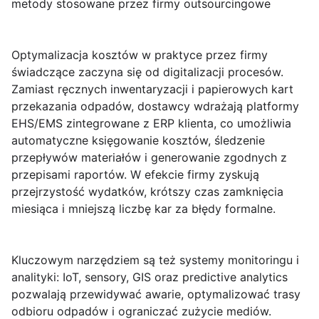
metody stosowane przez firmy outsourcingowe
Optymalizacja kosztów
w praktyce przez firmy
świadczące
zaczyna się od digitalizacji procesów.
Zamiast ręcznych inwentaryzacji i papierowych kart
przekazania odpadów, dostawcy wdrażają platformy
EHS/EMS zintegrowane z ERP klienta, co umożliwia
automatyczne księgowanie kosztów, śledzenie
przepływów materiałów i generowanie zgodnych z
przepisami raportów. W efekcie firmy zyskują
przejrzystość wydatków, krótszy czas zamknięcia
miesiąca i mniejszą liczbę kar za błędy formalne.
Kluczowym narzędziem są też systemy monitoringu i
analityki:
IoT, sensory, GIS oraz predictive analytics
pozwalają przewidywać awarie, optymalizować trasy
odbioru odpadów i ograniczać zużycie mediów.