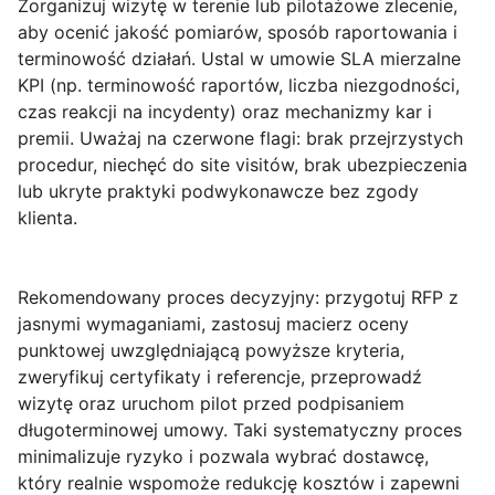
Zorganizuj wizytę w terenie lub pilotażowe zlecenie,
aby ocenić jakość pomiarów, sposób raportowania i
terminowość działań. Ustal w umowie SLA mierzalne
KPI (np. terminowość raportów, liczba niezgodności,
czas reakcji na incydenty) oraz mechanizmy kar i
premii. Uważaj na czerwone flagi: brak przejrzystych
procedur, niechęć do site visitów, brak ubezpieczenia
lub ukryte praktyki podwykonawcze bez zgody
klienta.
Rekomendowany proces decyzyjny
: przygotuj RFP z
jasnymi wymaganiami, zastosuj macierz oceny
punktowej uwzględniającą powyższe kryteria,
zweryfikuj certyfikaty i referencje, przeprowadź
wizytę oraz uruchom pilot przed podpisaniem
długoterminowej umowy. Taki systematyczny proces
minimalizuje ryzyko i pozwala wybrać dostawcę,
który realnie wspomoże redukcję kosztów i zapewni