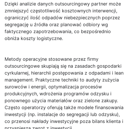
Dzięki analizie danych outsourcingowy partner może
zmniejszyć częstotliwość kosztownych interwencji,
ograniczyć ilość odpadów niebezpiecznych poprzez
segregację u źródła oraz planować odbiory wg
faktycznego zapotrzebowania, co bezpośrednio
obniża koszty logistyczne.
Metody operacyjne stosowane przez firmy
outsourcingowe skupiają się na zasadach
gospodarki
cyrkularnej, hierarchii postępowania z odpadami i lean
management
. Praktyczne techniki to audyty zużycia
surowców i energii, optymalizacja procesów
produkcyjnych, wdrożenia programów odzysku i
ponownego użycia materiałów oraz zielone zakupy.
Często operatorzy oferują także modele finansowania
inwestycji (np. instalacje do segregacji lub odzysku),
co przenosi nakłady inwestycyjne poza bilans klienta i
przyspiesza zwrot z inwestycji.