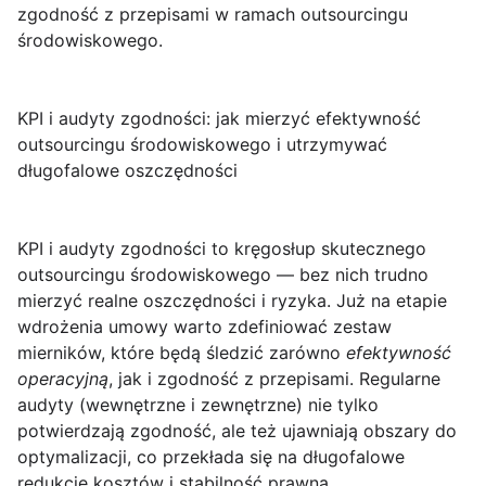
zgodność z przepisami w ramach outsourcingu
środowiskowego.
KPI i audyty zgodności: jak mierzyć efektywność
outsourcingu środowiskowego i utrzymywać
długofalowe oszczędności
KPI i audyty zgodności
to kręgosłup skutecznego
outsourcingu środowiskowego — bez nich trudno
mierzyć realne oszczędności i ryzyka. Już na etapie
wdrożenia umowy warto zdefiniować zestaw
mierników, które będą śledzić zarówno
efektywność
operacyjną
, jak i zgodność z przepisami. Regularne
audyty (wewnętrzne i zewnętrzne) nie tylko
potwierdzają zgodność, ale też ujawniają obszary do
optymalizacji, co przekłada się na długofalowe
redukcje kosztów i stabilność prawną