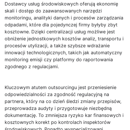
Dostawcy usług środowiskowych oferują
ekonomię
skali
i dostęp do zaawansowanych narzędzi
monitoringu, analityki danych i procesów zarządzania
odpadami, które dla pojedynczej firmy byłyby zbyt
kosztowne. Dzięki centralizacji usług możliwe jest
obniżenie jednostkowych kosztów analiz, transportu i
procesów utylizacji, a także szybsze wdrażanie
innowacji technologicznych, takich jak automatyczny
monitoring emisji czy platformy do raportowania
zgodnego z regulacjami.
Kluczowym atutem outsourcingu jest przeniesienie
odpowiedzialności za zgodność regulacyjną na
partnera, który na co dzień śledzi zmiany przepisów,
przeprowadza audyty i przygotowuje niezbędną
dokumentację. To zmniejsza ryzyko kar finansowych i
kosztownych korekt po kontrolach inspektorów
środowiskowych. Ponadto wyspecjalizowani