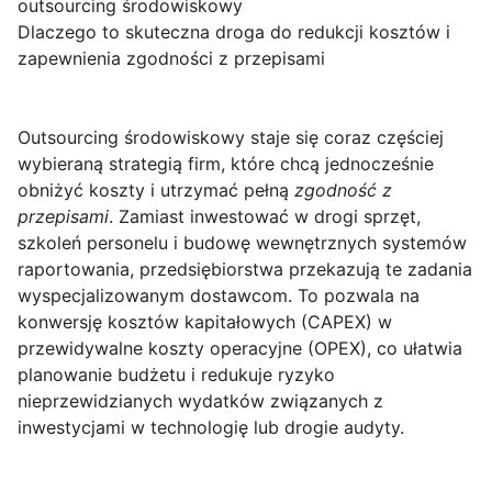
outsourcing środowiskowy
Dlaczego to skuteczna droga do redukcji kosztów i
zapewnienia zgodności z przepisami
Outsourcing środowiskowy
staje się coraz częściej
wybieraną strategią firm, które chcą jednocześnie
obniżyć koszty i utrzymać pełną
zgodność z
przepisami
. Zamiast inwestować w drogi sprzęt,
szkoleń personelu i budowę wewnętrznych systemów
raportowania, przedsiębiorstwa przekazują te zadania
wyspecjalizowanym dostawcom. To pozwala na
konwersję kosztów kapitałowych (CAPEX) w
przewidywalne koszty operacyjne (OPEX), co ułatwia
planowanie budżetu i redukuje ryzyko
nieprzewidzianych wydatków związanych z
inwestycjami w technologię lub drogie audyty.