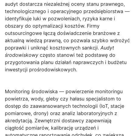
audyt dostarcza niezależnej oceny stanu prawnego,
technologicznego i operacyjnego przedsiębiorstwa —
identyfikuje luki w pozwoleniach, ryzyka karne i
obszary do optymalizacji kosztów. Firmy
outsourcingowe łączą doświadczenie branżowe z
aktualną wiedzą prawną, co pozwala szybko wdrożyć
poprawki i uniknąć kosztownych sankcji.
Audyt
środowiskowy
często stanowi też podstawę do
przygotowania planu działań naprawczych i budżetu
inwestycji prośrodowiskowych.
Monitoring środowiska
— powierzenie monitoringu
powietrza, wody, gleby czy hałasu specjalistom to
dostęp do zaawansowanych technologii (IoT, stacje
pomiarowe, drony) oraz analiz laboratoryjnych z
akredytacją. Zewnętrzni dostawcy zapewniają
ciągłość pomiarów, kalibrację urządzeń i
automatyczne raportowanie odchyłek, co zwiększa