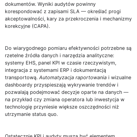
dokumentów. Wyniki audytów powinny
korespondować z zapisami SLA — określać progi
akceptowalności, kary za przekroczenia i mechanizmy
korekcyjne (CAPA).
Do wiarygodnego pomiaru efektywności potrzebne są
rzetelne źródła danych i narzędzia analityczne:
systemy EHS, panel KPI w czasie rzeczywistym,
integracja z systemami ERP i dokumentacją
transportową.
Automatyzacja raportowania
i wizualne
dashboardy przyspieszają wykrywanie trendów i
pozwalają podejmować decyzje oparte na danych —
na przykład czy zmiana operatora lub inwestycja w
technologię przyniesie większe oszczędności niż
utrzymanie status quo.
Ostatecznie KPI i audyty muszą być elementem