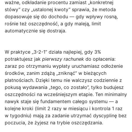
ważne, odkładanie procentu zamiast „konkretnej
stówy” czy „ustalonej kwoty” sprawia, że metoda
dopasowuje się do dochodu — gdy wpływy rosną,
rośnie też oszczędność, a gdy maleją, limit
automatycznie się dostraja.
W praktyce „3-2-1” działa najlepiej, gdy 3%
potraktujesz jak
pierwszy rachunek
do opłacenia:
zaraz po otrzymaniu wypłaty uruchamiasz odłożenie
środków, zanim zdążą „zniknąć” w bieżących
płatnościach. Dzięki temu nie walczysz codziennie z
pokusą wydawania „tego, co zostało”, tylko budujesz
oszczędności na wcześniejszym etapie. Ten minimalny
nawyk staje się fundamentem całego systemu — a
kolejne kroki (limit 2 razy w miesiącu i kontrola 1 raz
w tygodniu) mają za zadanie utrzymać dyscyplinę bez
poczucia, że żyjesz na trybie oszczędzania.