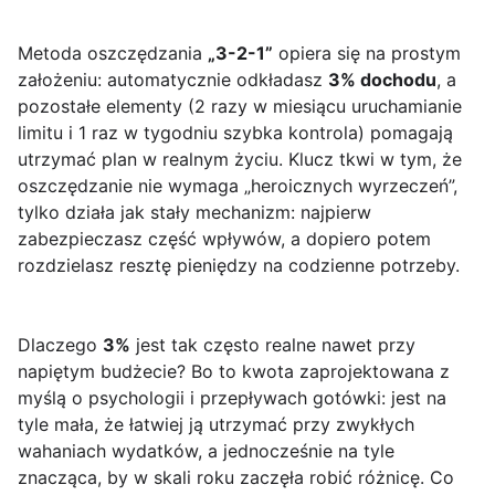
Metoda oszczędzania
„3-2-1”
opiera się na prostym
założeniu: automatycznie odkładasz
3% dochodu
, a
pozostałe elementy (2 razy w miesiącu uruchamianie
limitu i 1 raz w tygodniu szybka kontrola) pomagają
utrzymać plan w realnym życiu. Klucz tkwi w tym, że
oszczędzanie nie wymaga „heroicznych wyrzeczeń”,
tylko działa jak stały mechanizm: najpierw
zabezpieczasz część wpływów, a dopiero potem
rozdzielasz resztę pieniędzy na codzienne potrzeby.
Dlaczego
3%
jest tak często realne nawet przy
napiętym budżecie? Bo to kwota zaprojektowana z
myślą o psychologii i przepływach gotówki: jest na
tyle mała, że łatwiej ją utrzymać przy zwykłych
wahaniach wydatków, a jednocześnie na tyle
znacząca, by w skali roku zaczęła robić różnicę. Co