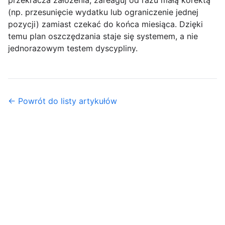
przekracza założenia, zareaguj od razu małą korektą
(np. przesunięcie wydatku lub ograniczenie jednej
pozycji) zamiast czekać do końca miesiąca. Dzięki
temu plan oszczędzania staje się systemem, a nie
jednorazowym testem dyscypliny.
← Powrót do listy artykułów