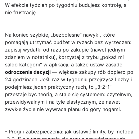
W efekcie tydzień po tygodniu budujesz kontrolę, a
nie frustrację.
Na koniec szybkie, „bezbolesne” nawyki, które
pomagają utrzymać budżet w ryzach bez wyrzeczeń:
zapisuj wydatki od razu po zakupie (nawet jednym
zdaniem w notatniku), korzystaj z trybu „pokaż mi
saldo kategorii” w aplikacji, a także ustaw zasadę
odroczenia decyzji
— większe zakupy rób dopiero po
24 godzinach. Jeśli raz w tygodniu przejrzysz liczby i
podejmiesz jeden praktyczny ruch, to „3-2-1”
przestaje być teorią, a staje się systemem: czytelnym,
przewidywalnym i na tyle elastycznym, że nawet
zwykłe życie nie wywraca planu do góry nogami.
- Progi i zabezpieczenia: jak ustawić limity, by metoda