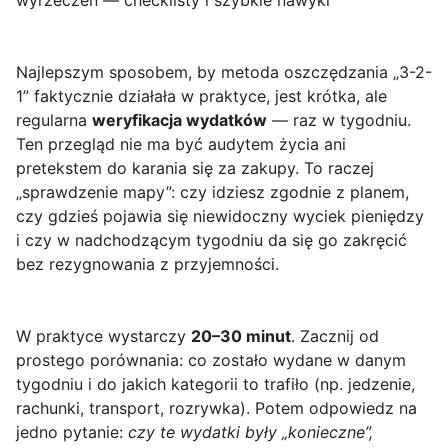
wyrzeczeń — checklisty i szybkie nawyki
Najlepszym sposobem, by metoda oszczędzania „3-2-
1” faktycznie działała w praktyce, jest krótka, ale
regularna
weryfikacja wydatków
— raz w tygodniu.
Ten przegląd nie ma być audytem życia ani
pretekstem do karania się za zakupy. To raczej
„sprawdzenie mapy”: czy idziesz zgodnie z planem,
czy gdzieś pojawia się niewidoczny wyciek pieniędzy
i czy w nadchodzącym tygodniu da się go zakręcić
bez rezygnowania z przyjemności.
W praktyce wystarczy
20–30 minut
. Zacznij od
prostego porównania: co zostało wydane w danym
tygodniu i do jakich kategorii to trafiło (np. jedzenie,
rachunki, transport, rozrywka). Potem odpowiedz na
jedno pytanie:
czy te wydatki były „konieczne”,