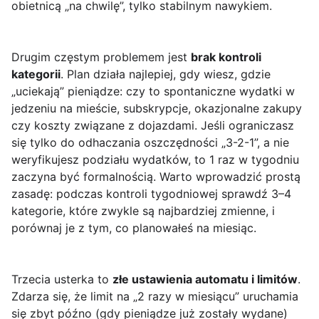
obietnicą „na chwilę”, tylko stabilnym nawykiem.
Drugim częstym problemem jest
brak kontroli
kategorii
. Plan działa najlepiej, gdy wiesz, gdzie
„uciekają” pieniądze: czy to spontaniczne wydatki w
jedzeniu na mieście, subskrypcje, okazjonalne zakupy
czy koszty związane z dojazdami. Jeśli ograniczasz
się tylko do odhaczania oszczędności „3-2-1”, a nie
weryfikujesz podziału wydatków, to 1 raz w tygodniu
zaczyna być formalnością. Warto wprowadzić prostą
zasadę: podczas kontroli tygodniowej sprawdź 3–4
kategorie, które zwykle są najbardziej zmienne, i
porównaj je z tym, co planowałeś na miesiąc.
Trzecia usterka to
złe ustawienia automatu i limitów
.
Zdarza się, że limit na „2 razy w miesiącu” uruchamia
się zbyt późno (gdy pieniądze już zostały wydane)