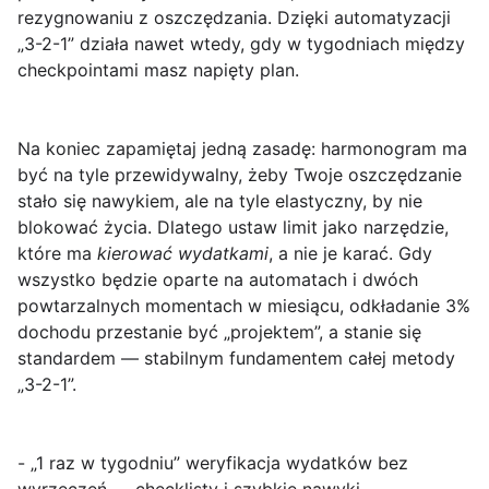
rezygnowaniu z oszczędzania. Dzięki automatyzacji
„3-2-1” działa nawet wtedy, gdy w tygodniach między
checkpointami masz napięty plan.
Na koniec zapamiętaj jedną zasadę: harmonogram ma
być na tyle przewidywalny, żeby Twoje oszczędzanie
stało się nawykiem, ale na tyle elastyczny, by nie
blokować życia. Dlatego ustaw limit jako narzędzie,
które ma
kierować wydatkami
, a nie je karać. Gdy
wszystko będzie oparte na automatach i dwóch
powtarzalnych momentach w miesiącu, odkładanie 3%
dochodu przestanie być „projektem”, a stanie się
standardem — stabilnym fundamentem całej metody
„3-2-1”.
- „1 raz w tygodniu” weryfikacja wydatków bez