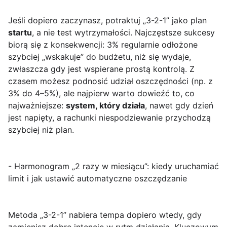
Jeśli dopiero zaczynasz, potraktuj „3-2-1” jako plan
startu
, a nie test wytrzymałości. Najczęstsze sukcesy
biorą się z konsekwencji: 3% regularnie odłożone
szybciej „wskakuje” do budżetu, niż się wydaje,
zwłaszcza gdy jest wspierane prostą kontrolą. Z
czasem możesz podnosić udział oszczędności (np. z
3% do 4–5%), ale najpierw warto dowieźć to, co
najważniejsze:
system, który działa
, nawet gdy dzień
jest napięty, a rachunki niespodziewanie przychodzą
szybciej niż plan.
- Harmonogram „2 razy w miesiącu”: kiedy uruchamiać
limit i jak ustawić automatyczne oszczędzanie
Metoda „3-2-1” nabiera tempa dopiero wtedy, gdy