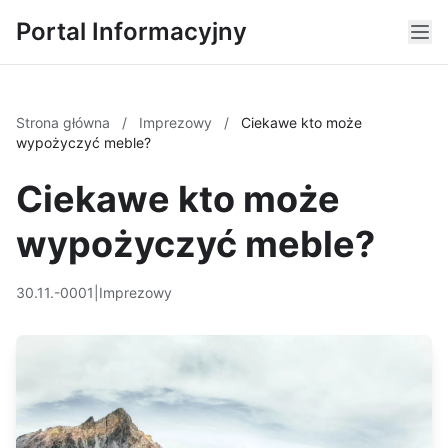
Portal Informacyjny
Strona główna
/
Imprezowy
/
Ciekawe kto może
wypożyczyć meble?
Ciekawe kto może
wypożyczyć meble?
30.11.-0001
|
Imprezowy