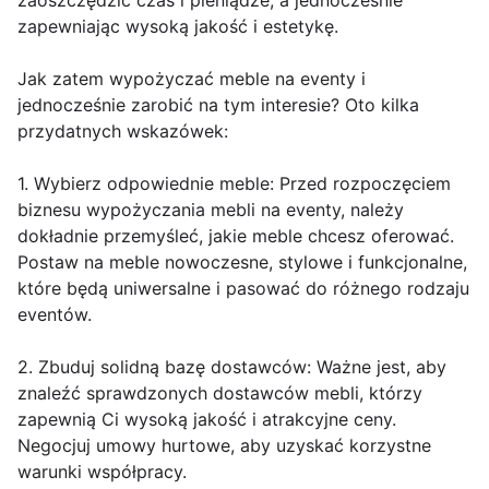
zaoszczędzić czas i pieniądze, a jednocześnie
zapewniając wysoką jakość i estetykę.
Jak zatem wypożyczać meble na eventy i
jednocześnie zarobić na tym interesie? Oto kilka
przydatnych wskazówek:
1. Wybierz odpowiednie meble: Przed rozpoczęciem
biznesu wypożyczania mebli na eventy, należy
dokładnie przemyśleć, jakie meble chcesz oferować.
Postaw na meble nowoczesne, stylowe i funkcjonalne,
które będą uniwersalne i pasować do różnego rodzaju
eventów.
2. Zbuduj solidną bazę dostawców: Ważne jest, aby
znaleźć sprawdzonych dostawców mebli, którzy
zapewnią Ci wysoką jakość i atrakcyjne ceny.
Negocjuj umowy hurtowe, aby uzyskać korzystne
warunki współpracy.