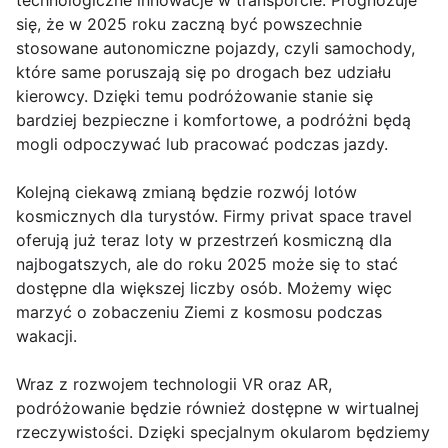
technologiczne innowacje w transporcie. Prognozuje
się, że w 2025 roku zaczną być powszechnie
stosowane autonomiczne pojazdy, czyli samochody,
które same poruszają się po drogach bez udziału
kierowcy. Dzięki temu podróżowanie stanie się
bardziej bezpieczne i komfortowe, a podróżni będą
mogli odpoczywać lub pracować podczas jazdy.
Kolejną ciekawą zmianą będzie rozwój lotów
kosmicznych dla turystów. Firmy privat space travel
oferują już teraz loty w przestrzeń kosmiczną dla
najbogatszych, ale do roku 2025 może się to stać
dostępne dla większej liczby osób. Możemy więc
marzyć o zobaczeniu Ziemi z kosmosu podczas
wakacji.
Wraz z rozwojem technologii VR oraz AR,
podróżowanie będzie również dostępne w wirtualnej
rzeczywistości. Dzięki specjalnym okularom będziemy