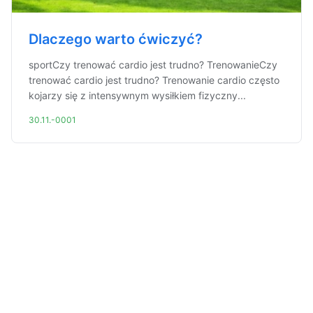
Dlaczego warto ćwiczyć?
sportCzy trenować cardio jest trudno? TrenowanieCzy
trenować cardio jest trudno? Trenowanie cardio często
kojarzy się z intensywnym wysiłkiem fizyczny...
30.11.-0001