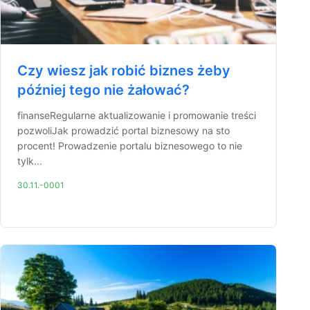
Czy wiesz jak robić biznes żeby
później tego nie żałować?
finanseRegularne aktualizowanie i promowanie treści
pozwoliJak prowadzić portal biznesowy na sto
procent! Prowadzenie portalu biznesowego to nie
tylk...
30.11.-0001