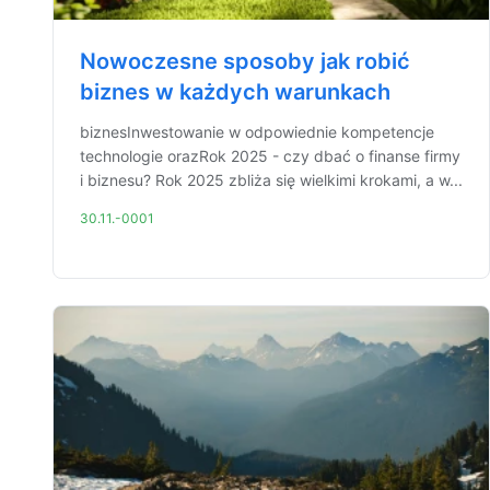
Nowoczesne sposoby jak robić
biznes w każdych warunkach
biznesInwestowanie w odpowiednie kompetencje
technologie orazRok 2025 - czy dbać o finanse firmy
i biznesu? Rok 2025 zbliża się wielkimi krokami, a w...
30.11.-0001