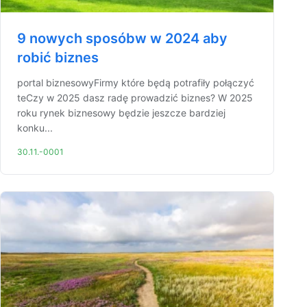
9 nowych sposóbw w 2024 aby
robić biznes
portal biznesowyFirmy które będą potrafiły połączyć
teCzy w 2025 dasz radę prowadzić biznes? W 2025
roku rynek biznesowy będzie jeszcze bardziej
konku...
30.11.-0001