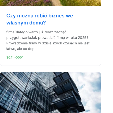
Czy można robić biznes we
własnym domu?
firmaDlatego warto już teraz zacząć
przygotowaniaJak prowadzić firmę w roku 2025?
Prowadzenie firmy w dzisiejszych czasach nie jest
łatwe, ale co dop...
30.11.-0001