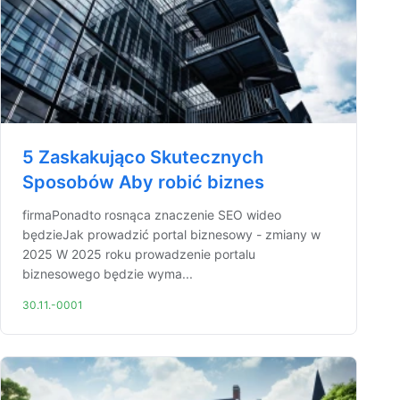
5 Zaskakująco Skutecznych
Sposobów Aby robić biznes
firmaPonadto rosnąca znaczenie SEO wideo
będzieJak prowadzić portal biznesowy - zmiany w
2025 W 2025 roku prowadzenie portalu
biznesowego będzie wyma...
30.11.-0001