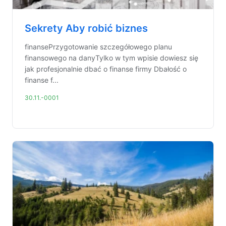
Sekrety Aby robić biznes
finansePrzygotowanie szczegółowego planu
finansowego na danyTylko w tym wpisie dowiesz się
jak profesjonalnie dbać o finanse firmy Dbałość o
finanse f...
30.11.-0001