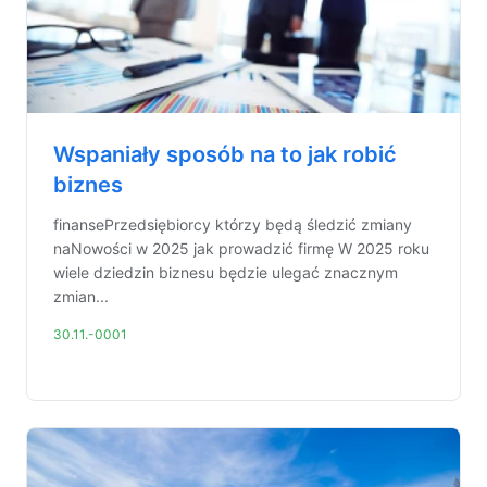
Wspaniały sposób na to jak robić
biznes
finansePrzedsiębiorcy którzy będą śledzić zmiany
naNowości w 2025 jak prowadzić firmę W 2025 roku
wiele dziedzin biznesu będzie ulegać znacznym
zmian...
30.11.-0001