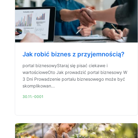
Jak robić biznes z przyjemnością?
portal biznesowyStaraj się pisać ciekawe i
wartościoweOto Jak prowadzić portal biznesowy W
3 Dni Prowadzenie portalu biznesowego może być
skomplikowan...
30.11.-0001