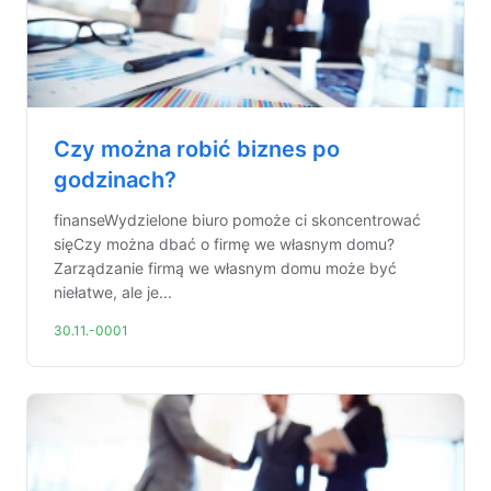
Czy można robić biznes po
godzinach?
finanseWydzielone biuro pomoże ci skoncentrować
sięCzy można dbać o firmę we własnym domu?
Zarządzanie firmą we własnym domu może być
niełatwe, ale je...
30.11.-0001