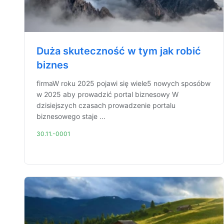
Duża skuteczność w tym jak robić
biznes
firmaW roku 2025 pojawi się wiele5 nowych sposóbw
w 2025 aby prowadzić portal biznesowy W
dzisiejszych czasach prowadzenie portalu
biznesowego staje ...
30.11.-0001