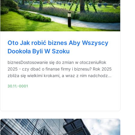
Oto Jak robić biznes Aby Wszyscy
Dookoła Byli W Szoku
biznesDostosowanie się do zmian w otoczeniuRok
2025 - czy dbać o finanse firmy i biznesu? Rok 2025
zbliża się wielkimi krokami, a wraz z nim nadchodz...
30.11.-0001