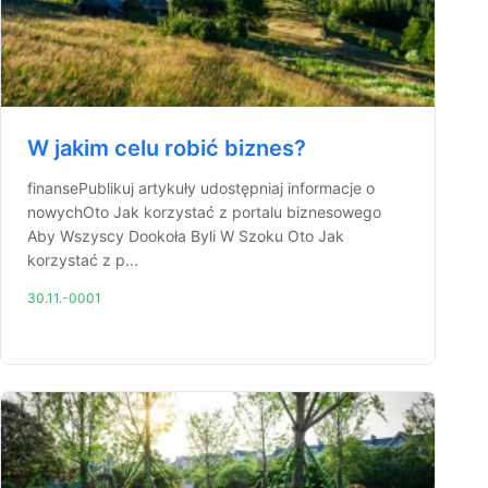
W jakim celu robić biznes?
finansePublikuj artykuły udostępniaj informacje o
nowychOto Jak korzystać z portalu biznesowego
Aby Wszyscy Dookoła Byli W Szoku Oto Jak
korzystać z p...
30.11.-0001