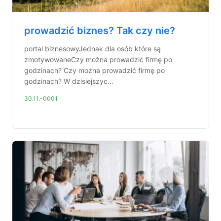
prowadzić biznes? Tak czy nie?
portal biznesowyJednak dla osób które są
zmotywowaneCzy można prowadzić firmę po
godzinach? Czy można prowadzić firmę po
godzinach? W dzisiejszyc...
30.11.-0001